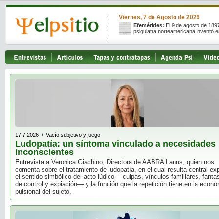
Viernes, 7 de Agosto de 2026
Efemérides:
El 9 de agosto de 189
psiquiatra norteamericana inventó e
17.7.2026 / Vacío subjetivo y juego
Ludopatía: un síntoma vinculado a necesidades
inconscientes
Entrevista a Veronica Giachino, Directora de AABRA Lanus, quien nos
comenta sobre el tratamiento de ludopatía, en el cual resulta central exp
el sentido simbólico del acto lúdico —culpas, vínculos familiares, fanta
de control y expiación— y la función que la repetición tiene en la econ
pulsional del sujeto.