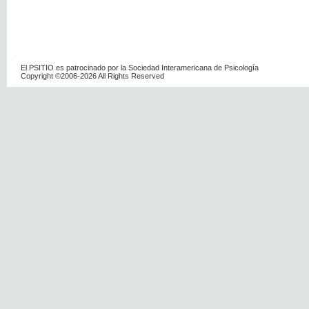
El PSITIO es patrocinado por la Sociedad Interamericana de Psicología
Copyright ©2006-2026 All Rights Reserved