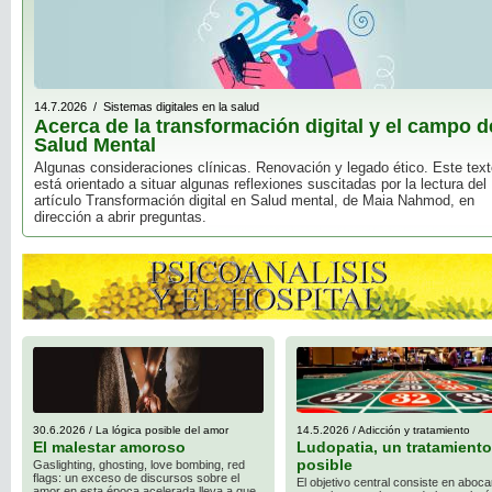
14.7.2026 / Sistemas digitales en la salud
Acerca de la transformación digital y el campo d
Salud Mental
Algunas consideraciones clínicas. Renovación y legado ético. Este tex
está orientado a situar algunas reflexiones suscitadas por la lectura del
artículo Transformación digital en Salud mental, de Maia Nahmod, en
dirección a abrir preguntas.
30.6.2026 / La lógica posible del amor
14.5.2026 / Adicción y tratamiento
El malestar amoroso
Ludopatia, un tratamiento
posible
Gaslighting, ghosting, love bombing, red
flags: un exceso de discursos sobre el
El objetivo central consiste en aboca
amor en esta época acelerada lleva a que