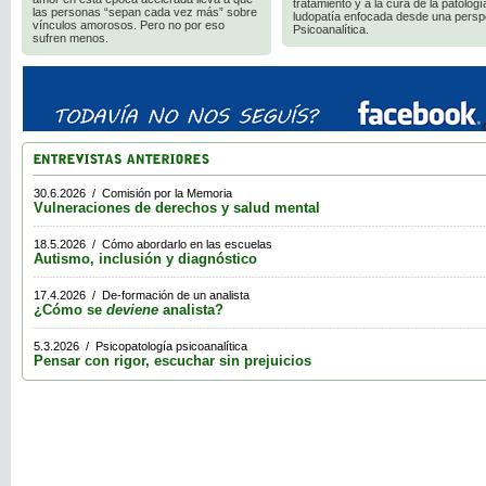
tratamiento y a la cura de la patologí
las personas “sepan cada vez más” sobre
ludopatía enfocada desde una persp
vínculos amorosos. Pero no por eso
Psicoanalítica.
sufren menos.
30.6.2026 / Comisión por la Memoria
Vulneraciones de derechos y salud mental
18.5.2026 / Cómo abordarlo en las escuelas
Autismo, inclusión y diagnóstico
17.4.2026 / De-formación de un analista
¿Cómo se
deviene
analista?
5.3.2026 / Psicopatología psicoanalítica
Pensar con rigor, escuchar sin prejuicios