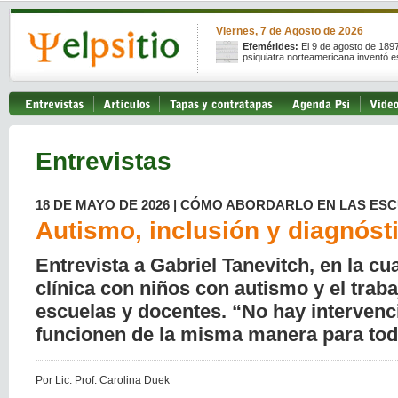
Viernes, 7 de Agosto de 2026
Efemérides:
El 9 de agosto de 189
psiquiatra norteamericana inventó e
Entrevistas
18 DE MAYO DE 2026 | CÓMO ABORDARLO EN LAS ES
Autismo, inclusión y diagnóst
Entrevista a Gabriel Tanevitch, en la cu
clínica con niños con autismo y el traba
escuelas y docentes. “No hay interven
funcionen de la misma manera para tod
Por Lic. Prof. Carolina Duek