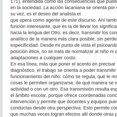
171), entendida como las consecuencias que puede 
en la sociedad. La acción lacaniana se orienta por e
su vez, es el deseo del analista el
que opera como agente de este discurso. Ahí tam
función interesante, que es la de llevar los signific
hacia la lengua del Otro, es decir, transmitir los c
analítico de la manera más clara posible, sin perder
especificidad. Desde mi punto de vista el psicoanál
posición ética, no se trata de normalizar al niño ni 
adaptaciones a cualquier costo.
En esa línea, más que poner el acento en precisar 
diagnóstico, el trabajo se orienta a poder transmiti
funcionamiento del niño: cómo se regula, qué le res
cosas le permiten organizarse, de qué manera se
actividad o con un otro. Esa transmisión resulta e
el ámbito escolar, porque ofrece coordenadas conc
intervención y permite que docentes y equipos pued
conductas desde otra perspectiva. Esto permite con
que muchas veces logran efectos allí donde otras