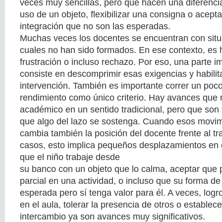
veces muy sencillas, pero que hacen una diferencia
uso de un objeto, flexibilizar una consigna o acept
integración que no son las esperadas.
Muchas veces los docentes se encuentran con situ
cuales no han sido formados. En ese contexto, es 
frustración o incluso rechazo. Por eso, una parte i
consiste en descomprimir esas exigencias y habili
intervención. También es importante correr un poco
rendimiento como único criterio. Hay avances que 
académico en un sentido tradicional, pero que son
que algo del lazo se sostenga. Cuando esos movim
cambia también la posición del docente frente al t
casos, esto implica pequeños desplazamientos en e
que el niño trabaje desde
su banco con un objeto que lo calma, aceptar que 
parcial en una actividad, o incluso que su forma d
esperada pero sí tenga valor para él. A veces, lo
en el aula, tolerar la presencia de otros o estable
intercambio ya son avances muy significativos.