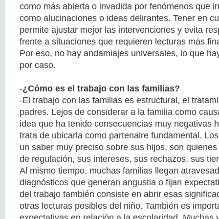
como más abierta o invadida por fenómenos que ir
como alucinaciones o ideas delirantes. Tener en cu
permite ajustar mejor las intervenciones y evita 
frente a situaciones que requieren lecturas más fin
Por eso, no hay andamiajes universales, lo que ha
por caso.
-
¿Cómo es el trabajo con las familias?
-El trabajo con las familias es estructural, el tratam
padres. Lejos de considerar a la familia como ca
idea que ha tenido consecuencias muy negativas 
trata de ubicarla como partenaire fundamental. Los
un saber muy preciso sobre sus hijos, son quiene
de regulación, sus intereses, sus rechazos, sus ti
Al mismo tiempo, muchas familias llegan atravesad
diagnósticos que generan angustia o fijan expectat
del trabajo también consiste en abrir esas signific
otras lecturas posibles del niño. También es import
expectativas en relación a la escolaridad. Muchas v