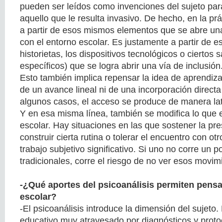
pueden ser leídos como invenciones del sujeto par
aquello que le resulta invasivo. De hecho, en la p
a partir de esos mismos elementos que se abre una
con el entorno escolar. Es justamente a partir de e
historietas, los dispositivos tecnológicos o ciertos
específicos) que se logra abrir una vía de inclusión
Esto también implica repensar la idea de aprendiza
de un avance lineal ni de una incorporación direct
algunos casos, el acceso se produce de manera late
Y en esa misma línea, también se modifica lo que
escolar. Hay situaciones en las que sostener la pre
construir cierta rutina o tolerar el encuentro con ot
trabajo subjetivo significativo. Si uno no corre un po
tradicionales, corre el riesgo de no ver esos movim
-¿Qué aportes del psicoanálisis permiten pensar
escolar?
-El psicoanálisis introduce la dimensión del sujeto
educativo muy atravesado por diagnósticos y protoc