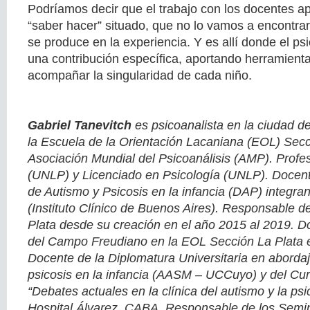
Podríamos decir que el trabajo con los docentes ap
“saber hacer” situado, que no lo vamos a encontra
se produce en la experiencia. Y es allí donde el ps
una contribución específica, aportando herramienta
acompañar la singularidad de cada niño.
Gabriel Tanevitch
es psicoanalista en la ciudad d
la Escuela de la Orientación Lacaniana (EOL) Secci
Asociación Mundial del Psicoanálisis (AMP). Profe
(UNLP) y Licenciado en Psicología (UNLP). Docen
de Autismo y Psicosis en la infancia (DAP) integr
(Instituto Clínico de Buenos Aires). Responsable d
Plata desde su creación en el año 2015 al 2019. D
del Campo Freudiano en la EOL Sección La Plata 
Docente de la Diplomatura Universitaria en abordaj
psicosis en la infancia (AASM – UCCuyo) y del Cu
“Debates actuales en la clínica del autismo y la psic
Hospital Álvarez, CABA. Responsable de los Semin