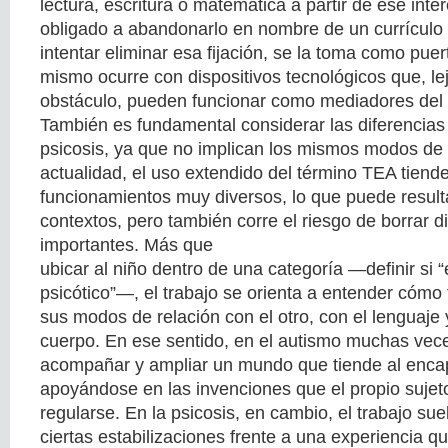
lectura, escritura o matemática a partir de ese inte
obligado a abandonarlo en nombre de un currículo 
intentar eliminar esa fijación, se la toma como pue
mismo ocurre con dispositivos tecnológicos que, le
obstáculo, pueden funcionar como mediadores del 
También es fundamental considerar las diferencias
psicosis, ya que no implican los mismos modos de 
actualidad, el uso extendido del término TEA tiend
funcionamientos muy diversos, lo que puede resultar
contextos, pero también corre el riesgo de borrar di
importantes. Más que
ubicar al niño dentro de una categoría —definir si “
psicótico”—, el trabajo se orienta a entender cómo
sus modos de relación con el otro, con el lenguaje 
cuerpo. En ese sentido, en el autismo muchas vece
acompañar y ampliar un mundo que tiende al enca
apoyándose en las invenciones que el propio sujet
regularse. En la psicosis, en cambio, el trabajo sue
ciertas estabilizaciones frente a una experiencia 