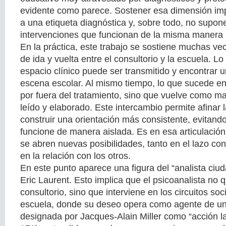
evidente como parece. Sostener esa dimensión impl
a una etiqueta diagnóstica y, sobre todo, no supon
intervenciones que funcionan de la misma manera 
En la práctica, este trabajo se sostiene muchas v
de ida y vuelta entre el consultorio y la escuela. L
espacio clínico puede ser transmitido y encontrar u
escena escolar. Al mismo tiempo, lo que sucede e
por fuera del tratamiento, sino que vuelve como mat
leído y elaborado. Este intercambio permite afinar 
construir una orientación más consistente, evitan
funcione de manera aislada. Es en esa articulaci
se abren nuevas posibilidades, tanto en el lazo co
en la relación con los otros.
En este punto aparece una figura del “analista ci
Eric Laurent. Esto implica que el psicoanalista no
consultorio, sino que interviene en los circuitos soci
escuela, donde su deseo opera como agente de un
designada por Jacques-Alain Miller como “acción l