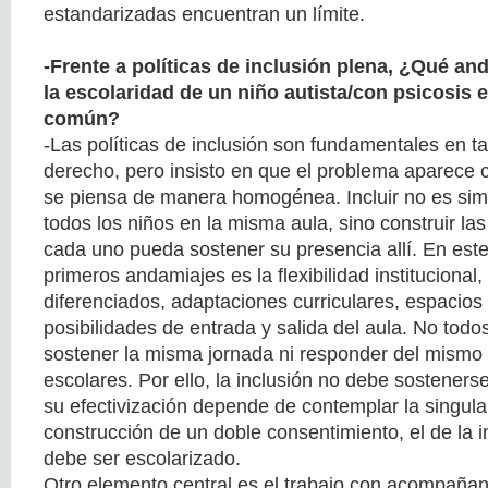
estandarizadas encuentran un límite.
-Frente a políticas de inclusión plena, ¿Qué an
la escolaridad de un niño autista/con psicosis 
común?
-Las políticas de inclusión son fundamentales en t
derecho, pero insisto en que el problema aparece 
se piensa de manera homogénea. Incluir no es sim
todos los niños en la misma aula, sino construir la
cada uno pueda sostener su presencia allí. En este
primeros andamiajes es la flexibilidad institucional, 
diferenciados, adaptaciones curriculares, espacios
posibilidades de entrada y salida del aula. No todo
sostener la misma jornada ni responder del mism
escolares. Por ello, la inclusión no debe sosteners
su efectivización depende de contemplar la singular
construcción de un doble consentimiento, el de la in
debe ser escolarizado.
Otro elemento central es el trabajo con acompañan