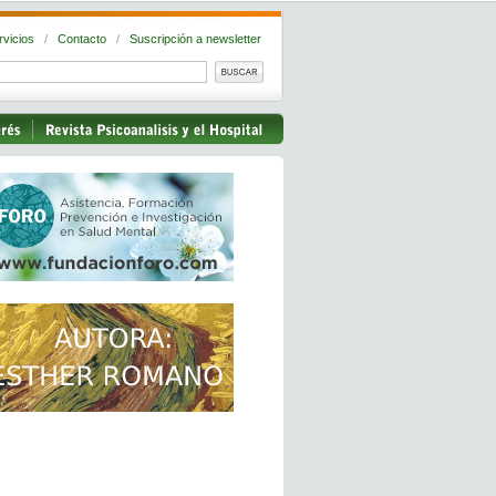
rvicios
/
Contacto
/
Suscripción a newsletter