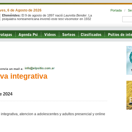
ves, 6 de Agosto de 2026
Portada
/
Se
Efemérides:
El 9 de agosto de 1897 nació
Lauretta Bender
. La
psiquiatra norteamericana inventó este test visomotor en 1932
, envia un mail a:
va integrativa
e 2024
 integrativa, atencion a adolescentes y adultos presencial y online