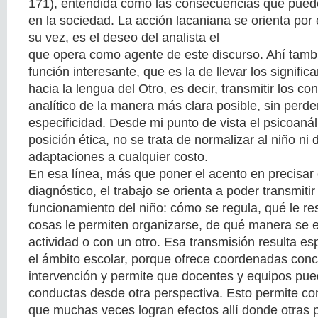
171), entendida como las consecuencias que puede 
en la sociedad. La acción lacaniana se orienta por e
su vez, es el deseo del analista el
que opera como agente de este discurso. Ahí tam
función interesante, que es la de llevar los signific
hacia la lengua del Otro, es decir, transmitir los c
analítico de la manera más clara posible, sin perder
especificidad. Desde mi punto de vista el psicoanál
posición ética, no se trata de normalizar al niño ni 
adaptaciones a cualquier costo.
En esa línea, más que poner el acento en precisar 
diagnóstico, el trabajo se orienta a poder transmiti
funcionamiento del niño: cómo se regula, qué le res
cosas le permiten organizarse, de qué manera se
actividad o con un otro. Esa transmisión resulta e
el ámbito escolar, porque ofrece coordenadas conc
intervención y permite que docentes y equipos pued
conductas desde otra perspectiva. Esto permite con
que muchas veces logran efectos allí donde otras