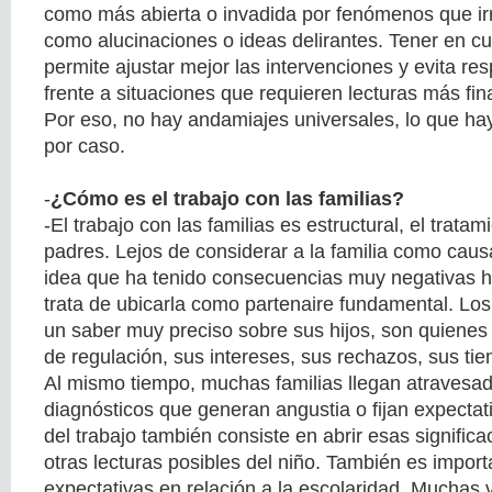
como más abierta o invadida por fenómenos que ir
como alucinaciones o ideas delirantes. Tener en cu
permite ajustar mejor las intervenciones y evita 
frente a situaciones que requieren lecturas más fin
Por eso, no hay andamiajes universales, lo que ha
por caso.
-
¿Cómo es el trabajo con las familias?
-El trabajo con las familias es estructural, el tratam
padres. Lejos de considerar a la familia como ca
idea que ha tenido consecuencias muy negativas 
trata de ubicarla como partenaire fundamental. Los
un saber muy preciso sobre sus hijos, son quiene
de regulación, sus intereses, sus rechazos, sus ti
Al mismo tiempo, muchas familias llegan atravesad
diagnósticos que generan angustia o fijan expectat
del trabajo también consiste en abrir esas signific
otras lecturas posibles del niño. También es import
expectativas en relación a la escolaridad. Muchas v