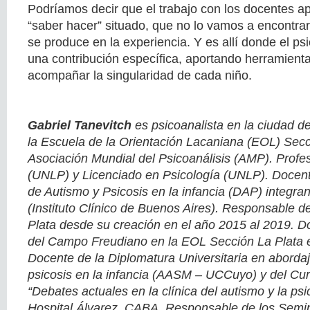
Podríamos decir que el trabajo con los docentes ap
“saber hacer” situado, que no lo vamos a encontra
se produce en la experiencia. Y es allí donde el ps
una contribución específica, aportando herramienta
acompañar la singularidad de cada niño.
Gabriel Tanevitch
es psicoanalista en la ciudad d
la Escuela de la Orientación Lacaniana (EOL) Secci
Asociación Mundial del Psicoanálisis (AMP). Profe
(UNLP) y Licenciado en Psicología (UNLP). Docen
de Autismo y Psicosis en la infancia (DAP) integr
(Instituto Clínico de Buenos Aires). Responsable d
Plata desde su creación en el año 2015 al 2019. D
del Campo Freudiano en la EOL Sección La Plata 
Docente de la Diplomatura Universitaria en abordaj
psicosis en la infancia (AASM – UCCuyo) y del Cu
“Debates actuales en la clínica del autismo y la psic
Hospital Álvarez, CABA. Responsable de los Semin