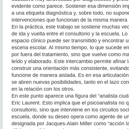
evidente como parece. Sostener esa dimensión impl
a una etiqueta diagnóstica y, sobre todo, no supon
intervenciones que funcionan de la misma manera 
En la práctica, este trabajo se sostiene muchas v
de ida y vuelta entre el consultorio y la escuela. L
espacio clínico puede ser transmitido y encontrar u
escena escolar. Al mismo tiempo, lo que sucede e
por fuera del tratamiento, sino que vuelve como mat
leído y elaborado. Este intercambio permite afinar 
construir una orientación más consistente, evitan
funcione de manera aislada. Es en esa articulaci
se abren nuevas posibilidades, tanto en el lazo co
en la relación con los otros.
En este punto aparece una figura del “analista ci
Eric Laurent. Esto implica que el psicoanalista no
consultorio, sino que interviene en los circuitos soci
escuela, donde su deseo opera como agente de un
designada por Jacques-Alain Miller como “acción l