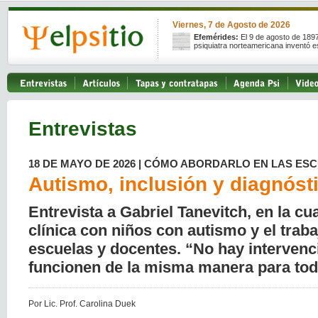
Viernes, 7 de Agosto de 2026
Efemérides:
El 9 de agosto de 189
psiquiatra norteamericana inventó e
Entrevistas
18 DE MAYO DE 2026 | CÓMO ABORDARLO EN LAS ES
Autismo, inclusión y diagnóst
Entrevista a Gabriel Tanevitch, en la cu
clínica con niños con autismo y el traba
escuelas y docentes. “No hay interven
funcionen de la misma manera para tod
Por Lic. Prof. Carolina Duek