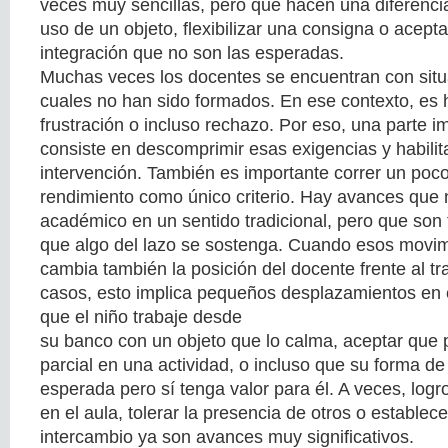
veces muy sencillas, pero que hacen una diferencia
uso de un objeto, flexibilizar una consigna o acept
integración que no son las esperadas.
Muchas veces los docentes se encuentran con situ
cuales no han sido formados. En ese contexto, es 
frustración o incluso rechazo. Por eso, una parte i
consiste en descomprimir esas exigencias y habili
intervención. También es importante correr un poco
rendimiento como único criterio. Hay avances que 
académico en un sentido tradicional, pero que son
que algo del lazo se sostenga. Cuando esos movim
cambia también la posición del docente frente al t
casos, esto implica pequeños desplazamientos en e
que el niño trabaje desde
su banco con un objeto que lo calma, aceptar que 
parcial en una actividad, o incluso que su forma d
esperada pero sí tenga valor para él. A veces, lo
en el aula, tolerar la presencia de otros o estable
intercambio ya son avances muy significativos.