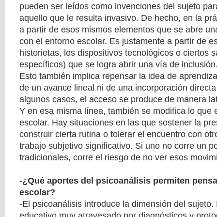
pueden ser leídos como invenciones del sujeto par
aquello que le resulta invasivo. De hecho, en la p
a partir de esos mismos elementos que se abre una
con el entorno escolar. Es justamente a partir de e
historietas, los dispositivos tecnológicos o ciertos
específicos) que se logra abrir una vía de inclusión
Esto también implica repensar la idea de aprendiza
de un avance lineal ni de una incorporación direct
algunos casos, el acceso se produce de manera late
Y en esa misma línea, también se modifica lo que
escolar. Hay situaciones en las que sostener la pre
construir cierta rutina o tolerar el encuentro con ot
trabajo subjetivo significativo. Si uno no corre un po
tradicionales, corre el riesgo de no ver esos movim
-¿Qué aportes del psicoanálisis permiten pensar
escolar?
-El psicoanálisis introduce la dimensión del sujeto
educativo muy atravesado por diagnósticos y protoc