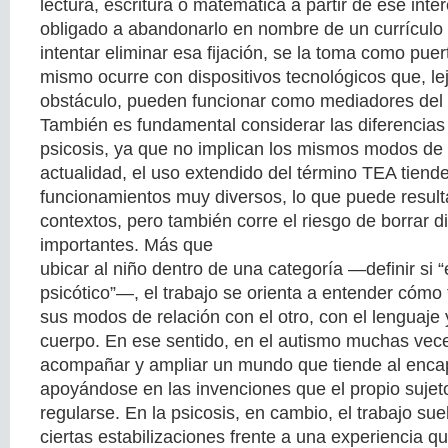
lectura, escritura o matemática a partir de ese inte
obligado a abandonarlo en nombre de un currículo 
intentar eliminar esa fijación, se la toma como pue
mismo ocurre con dispositivos tecnológicos que, le
obstáculo, pueden funcionar como mediadores del 
También es fundamental considerar las diferencias
psicosis, ya que no implican los mismos modos de 
actualidad, el uso extendido del término TEA tiend
funcionamientos muy diversos, lo que puede resultar
contextos, pero también corre el riesgo de borrar di
importantes. Más que
ubicar al niño dentro de una categoría —definir si “
psicótico”—, el trabajo se orienta a entender cómo
sus modos de relación con el otro, con el lenguaje 
cuerpo. En ese sentido, en el autismo muchas vece
acompañar y ampliar un mundo que tiende al enca
apoyándose en las invenciones que el propio sujet
regularse. En la psicosis, en cambio, el trabajo sue
ciertas estabilizaciones frente a una experiencia 