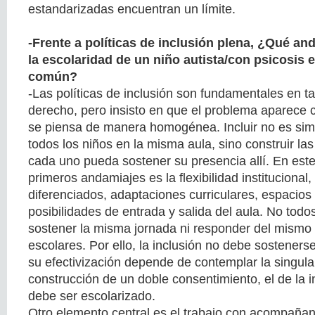
estandarizadas encuentran un límite.
-Frente a políticas de inclusión plena, ¿Qué an
la escolaridad de un niño autista/con psicosis 
común?
-Las políticas de inclusión son fundamentales en t
derecho, pero insisto en que el problema aparece 
se piensa de manera homogénea. Incluir no es sim
todos los niños en la misma aula, sino construir la
cada uno pueda sostener su presencia allí. En este
primeros andamiajes es la flexibilidad institucional, 
diferenciados, adaptaciones curriculares, espacios
posibilidades de entrada y salida del aula. No todo
sostener la misma jornada ni responder del mism
escolares. Por ello, la inclusión no debe sosteners
su efectivización depende de contemplar la singular
construcción de un doble consentimiento, el de la in
debe ser escolarizado.
Otro elemento central es el trabajo con acompañan