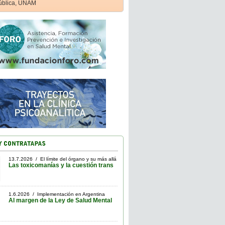
ública, UNAM
13.7.2026 / El límite del órgano y su más allá
Las toxicomanías y la cuestión trans
1.6.2026 / Implementación en Argentina
Al margen de la Ley de Salud Mental