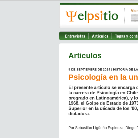
Vie
Articulos
9 DE SEPTIEMBRE DE 2024 | HISTORIA DE L
Psicología en la un
El presente artículo se encarga 
la carrera de Psicología en Chile
pregrado en Latinoamérica), y lo
1968, el Golpe de Estado de 1973
Superior en la década de los '80,
dictadura.
Por Sebastián Ligüeño Espinoza; Diego 