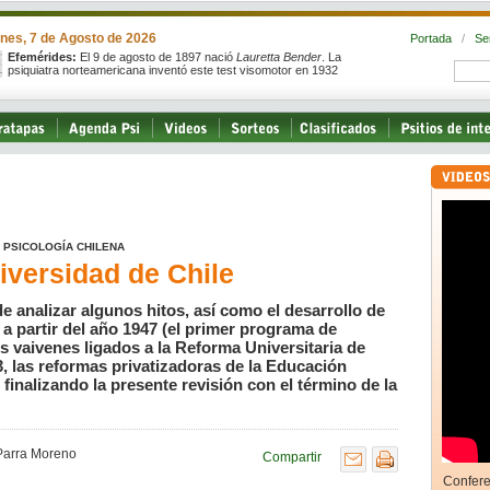
rnes, 7 de Agosto de 2026
Portada
/
Se
Efemérides:
El 9 de agosto de 1897 nació
Lauretta Bender
. La
psiquiatra norteamericana inventó este test visomotor en 1932
A PSICOLOGÍA CHILENA
iversidad de Chile
de analizar algunos hitos, así como el desarrollo de
 a partir del año 1947 (el primer programa de
s vaivenes ligados a la Reforma Universitaria de
, las reformas privatizadoras de la Educación
 finalizando la presente revisión con el término de la
Parra Moreno
Compartir
Confere