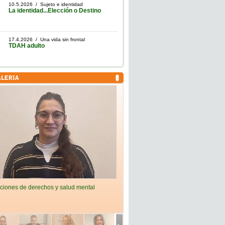
10.5.2026 / Sujeto e identidad
La identidad...Elección o Destino
17.4.2026 / Una vida sin frontal
TDAH adulto
ciones de derechos y salud mental