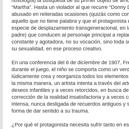
nosología) la búsqueda de su primer objeto de amo
“Martha”. Hasta un violador al que recurre “Donny D
abusado en reiteradas ocasiones (quizás como com
aquello que no tiene palabra y que el protagonista
especie de desplazamiento transgeneracional, en l
padre) que conducen al personaje principal a repl
constante y agotadora, no su vocación, sino toda s
su sexualidad, en ese proceso creativo.
En una conferencia del 6 de diciembre de 1907, Fr
durante el juego, el niño se comporta como un verd
lúdicamente crea y reorganiza todos los elemento
la misma manera, un artista intenta a través del art
deseos infantiles y a veces retorcidos, en busca de
corrección de la realidad insatisfactoria y a veces 
intensa, nunca desligada de recuerdos antiguos y
forma de dar sentido a su trauma.
¿Por qué el protagonista necesita sufrir tanto en 