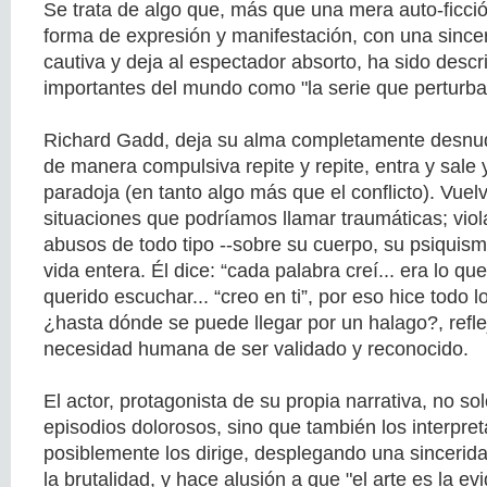
Se trata de algo que, más que una mera auto-ficci
forma de expresión y manifestación, con una sinc
cautiva y deja al espectador absorto, ha sido desc
importantes del mundo como "la serie que perturba
Richard Gadd, deja su alma completamente desnud
de manera compulsiva repite y repite, entra y sale y
paradoja (en tanto algo más que el conflicto). Vuel
situaciones que podríamos llamar traumáticas; viol
abusos de todo tipo --sobre su cuerpo, su psiquismo
vida entera. Él dice: “cada palabra creí... era lo q
querido escuchar... “creo en ti”, por eso hice todo 
¿hasta dónde se puede llegar por un halago?, refl
necesidad humana de ser validado y reconocido.
El actor, protagonista de su propia narrativa, no so
episodios dolorosos, sino que también los interpreta
posiblemente los dirige, desplegando una sincerid
la brutalidad, y hace alusión a que "el arte es la ev