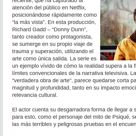
reciente, que ha capturado la
atención del público en Netflix,
posicionándose rápidamente como
“la más vista”. En esta producción,
Richard Gadd – “Donny Dunn”,
tanto creador como protagonista,
se sumerge en su propio viaje de
trauma y superación, utilizando el
arte como única salida. La serie es
un ejemplo vívido de cómo la realidad supera a la f
límites convencionales de la narrativa televisiva. L
"verdadera obra de arte", parece quedarse corta par
magnitud y profundidad, tanto en su impacto emoc
relevancia cultural.
El actor cuenta su desgarradora forma de llegar a s
para esto, como el personaje del mito de Psiqué, 
las más terribles y peligrosas pruebas en el encue