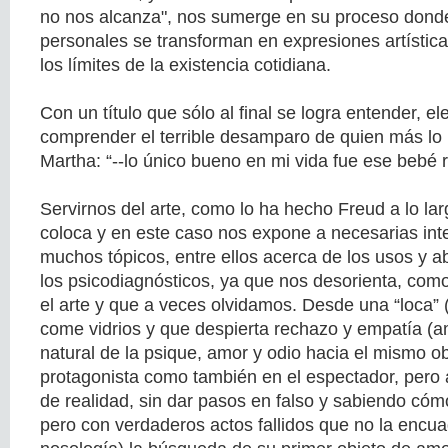
no nos alcanza", nos sumerge en su proceso dond
personales se transforman en expresiones artística
los límites de la existencia cotidiana.
Con un título que sólo al final se logra entender, el
comprender el terrible desamparo de quien más lo p
Martha: “--lo único bueno en mi vida fue ese bebé r
Servirnos del arte, como lo ha hecho Freud a lo la
coloca y en este caso nos expone a necesarias int
muchos tópicos, entre ellos acerca de los usos y
los psicodiagnósticos, ya que nos desorienta, com
el arte y que a veces olvidamos. Desde una “loca” 
come vidrios y que despierta rechazo y empatía (a
natural de la psique, amor y odio hacia el mismo ob
protagonista como también en el espectador, pero a
de realidad, sin dar pasos en falso y sabiendo cómo 
pero con verdaderos actos fallidos que no la encua