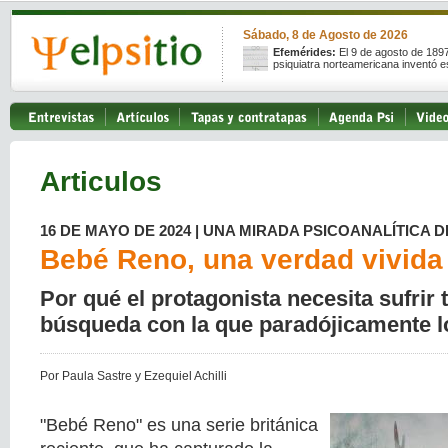
Sábado, 8 de Agosto de 2026
Efemérides:
El 9 de agosto de 189
psiquiatra norteamericana inventó e
Articulos
16 DE MAYO DE 2024 | UNA MIRADA PSICOANALÍTICA D
Bebé Reno, una verdad vivida
Por qué el protagonista necesita sufrir 
búsqueda con la que paradójicamente lo
Por Paula Sastre y Ezequiel Achilli
"Bebé Reno" es una serie británica