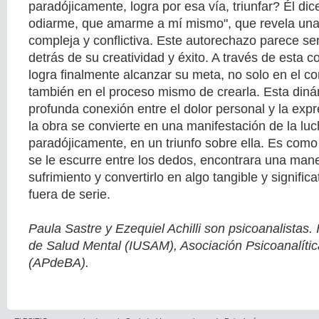
paradójicamente, logra por esa vía, triunfar? Él d
odiarme, que amarme a mí mismo", que revela una
compleja y conflictiva. Este autorechazo parece se
detrás de su creatividad y éxito. A través de esta c
logra finalmente alcanzar su meta, no solo en el con
también en el proceso mismo de crearla. Esta dinám
profunda conexión entre el dolor personal y la expr
la obra se convierte en una manifestación de la luc
paradójicamente, en un triunfo sobre ella. Es como 
se le escurre entre los dedos, encontrara una man
sufrimiento y convertirlo en algo tangible y signific
fuera de serie.
Paula Sastre y Ezequiel Achilli son psicoanalistas. I
de Salud Mental (IUSAM), Asociación Psicoanalíti
(APdeBA).