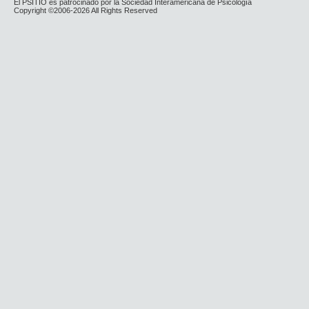
El PSITIO es patrocinado por la Sociedad Interamericana de Psicología
Copyright ©2006-2026 All Rights Reserved