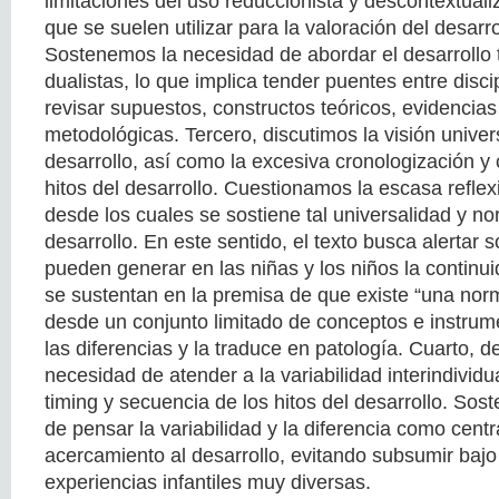
limitaciones del uso reduccionista y descontextual
que se suelen utilizar para la valoración del desarrol
Sostenemos la necesidad de abordar el desarrollo 
dualistas, lo que implica tender puentes entre discip
revisar supuestos, constructos teóricos, evidencias
metodológicas. Tercero, discutimos la visión univers
desarrollo, así como la excesiva cronologización y 
hitos del desarrollo. Cuestionamos la escasa refle
desde los cuales se sostiene tal universalidad y no
desarrollo. En este sentido, el texto busca alertar 
pueden generar en las niñas y los niños la continu
se sustentan en la premisa de que existe “una norm
desde un conjunto limitado de conceptos e instrum
las diferencias y la traduce en patología. Cuarto, 
necesidad de atender a la variabilidad interindividua
timing y secuencia de los hitos del desarrollo. So
de pensar la variabilidad y la diferencia como cent
acercamiento al desarrollo, evitando subsumir baj
experiencias infantiles muy diversas.