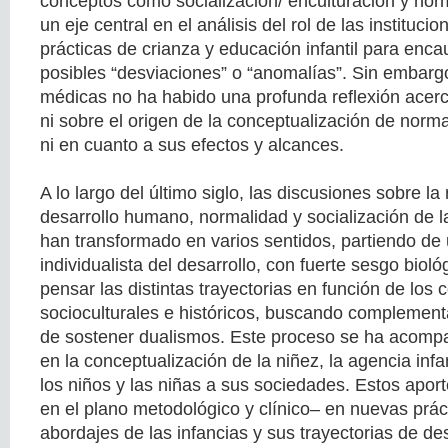
conceptos como socialización/ enculturación y nor
un eje central en el análisis del rol de las institucio
prácticas de crianza y educación infantil para enca
posibles “desviaciones” o “anomalías”. Sin embargo
médicas no ha habido una profunda reflexión acerc
ni sobre el origen de la conceptualización de norma
ni en cuanto a sus efectos y alcances.
A lo largo del último siglo, las discusiones sobre la
desarrollo humano, normalidad y socialización de l
han transformado en varios sentidos, partiendo de
individualista del desarrollo, con fuerte sesgo bioló
pensar las distintas trayectorias en función de los 
socioculturales e históricos, buscando complement
de sostener dualismos. Este proceso se ha acom
en la conceptualización de la niñez, la agencia infan
los niños y las niñas a sus sociedades. Estos apor
en el plano metodológico y clínico– en nuevas prác
abordajes de las infancias y sus trayectorias de des