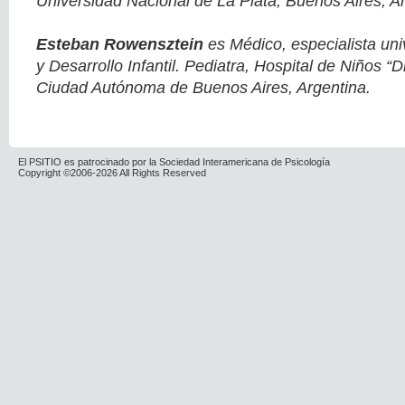
Universidad Nacional de La Plata, Buenos Aires, Ar
Esteban Rowensztein
es Médico, especialista univ
y Desarrollo Infantil. Pediatra, Hospital de Niños “D
Ciudad Autónoma de Buenos Aires, Argentina.
El PSITIO es patrocinado por la Sociedad Interamericana de Psicología
Copyright ©2006-2026 All Rights Reserved