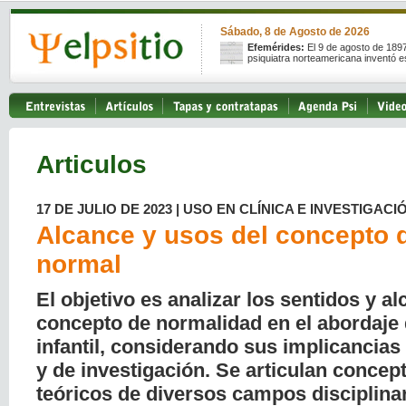
Sábado, 8 de Agosto de 2026
Efemérides:
El 9 de agosto de 189
psiquiatra norteamericana inventó e
Articulos
17 DE JULIO DE 2023 | USO EN CLÍNICA E INVESTIGACI
Alcance y usos del concepto d
normal
El objetivo es analizar los sentidos y a
concepto de normalidad en el abordaje 
infantil, considerando sus implicancias 
y de investigación. Se articulan concep
teóricos de diversos campos disciplinar