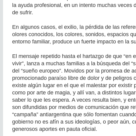
la ayuda profesional, en un intento muchas veces 
de sufrir.
En algunos casos, el exilio, la pérdida de las refere
olores conocidos, los colores, sonidos, espacios qu
entorno familiar, produce un fuerte impacto en la su
El mensaje repetido hasta el hartazgo de que “en 
vivir”, lanza a muchas familias a la búsqueda del 
del “sueño europeo”. Movidos por la promesa de a
promocionado paraíso libre de dolor y de peligros 
existe algún lugar en el que el malestar por existi
como por arte de magia, y allí van, a distintos luga
saber lo que les espera. A veces resulta bien, y en
son difundidas por medios de comunicación que re
“campaña” antiargentina que sólo fomentan cuand
gobierno no es afín a sus ideologías, o peor aún, 
generosos aportes en pauta oficial.