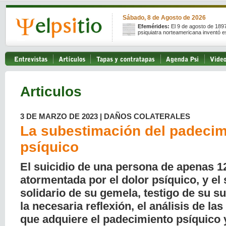
Sábado, 8 de Agosto de 2026
Efemérides:
El 9 de agosto de 189
psiquiatra norteamericana inventó e
Articulos
3 DE MARZO DE 2023 | DAÑOS COLATERALES
La subestimación del padecim
psíquico
El suicidio de una persona de apenas 1
atormentada por el dolor psíquico, y el 
solidario de su gemela, testigo de su s
la necesaria reflexión, el análisis de la
que adquiere el padecimiento psíquico y