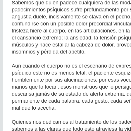
Sabemos que quien padece cualquiera de las mod
padecimientos psíquicos sufre profundamente por s
angustia duele, incisivamente se clava en el pecho,
confundirse con un posible dolor precordial vinculad
tristeza hiere al cuerpo, en las articulaciones, en l
el cansancio extremo; la ansiedad, la tensión psíqu
músculos y hace estallar la cabeza de dolor, provo
insomnios y pérdida del apetito.
Aun cuando el cuerpo no es el escenario de expres
psíquico este no es menos letal: el paciente esquiz
horriblemente por sus alucinaciones, por esas voce
manos que lo tocan, esos monstruos que lo persig
descansa jamás de su estado de alerta extrema, de
permanente de cada palabra, cada gesto, cada seña
mal que lo acecha.
Quienes nos dedicamos al tratamiento de los pade
sabemos a las claras que todo esto atraviesa la v