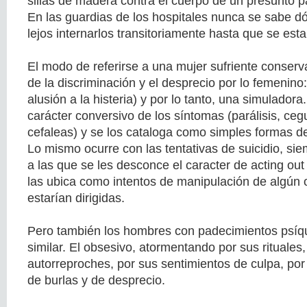
sillas de madera contra el cuerpo de un presunto pa
En las guardias de los hospitales nunca se sabe dó
lejos internarlos transitoriamente hasta que se esta
El modo de referirse a una mujer sufriente conserv
de la discriminación y el desprecio por lo femenino:
alusión a la histeria) y por lo tanto, una simulador
carácter conversivo de los síntomas (parálisis, ceg
cefaleas) y se los cataloga como simples formas de 
Lo mismo ocurre con las tentativas de suicidio, s
a las que se les desconce el caracter de acting out 
las ubica como intentos de manipulación de algún ot
estarían dirigidas.
Pero también los hombres con padecimientos psíqu
similar. El obsesivo, atormentando por sus rituales,
autorreproches, por sus sentimientos de culpa, por 
de burlas y de desprecio.