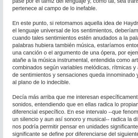
pase por el tamiz del lenguaje y, como tal, sea tra
pertenece al campo de lo inefable.
En este punto, si retomamos aquella idea de Hayd
el lenguaje universal de los sentimientos, debería
cuando tales sentimientos estén anudados a la pa
palabras hubiera también música, estaríamos enton
una canción o el argumento de una ópera, por ejem
atañe a la música instrumental, entendida como art
combinados según variables melódicas, rítmicas y 
de sentimientos y sensaciones queda innominado y
al plano de lo indecible.
Decía más arriba que me interesan específicamente
sonidos, entendiendo que en ellas radica lo propia
diferencial específico. En ese intervalo --que fen
un silencio y aun así sonoro y musical-- radica la d
nos podría permitir pensar en unidades significant
significante se define por diferenciarse del siguient