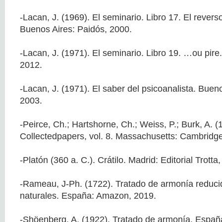
-Lacan, J. (1969). El seminario. Libro 17. El reverso
Buenos Aires: Paidós, 2000.
-Lacan, J. (1971). El seminario. Libro 19. …ou pire
2012.
-Lacan, J. (1971). El saber del psicoanalista. Buen
2003.
-Peirce, Ch.; Hartshorne, Ch.; Weiss, P.; Burk, A. (
Collectedpapers, vol. 8. Massachusetts: Cambridg
-Platón (360 a. C.). Crátilo. Madrid: Editorial Trotta
-Rameau, J-Ph. (1722). Tratado de armonía reducid
naturales. España: Amazon, 2019.
-Shöenberg, A. (1922). Tratado de armonía. Españ