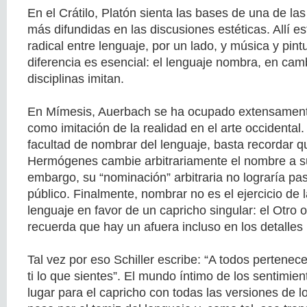
En el Crátilo, Platón sienta las bases de una de la
más difundidas en las discusiones estéticas. Allí es
radical entre lenguaje, por un lado, y música y pintu
diferencia es esencial: el lenguaje nombra, en camb
disciplinas imitan.
En Mímesis, Auerbach se ha ocupado extensamente
como imitación de la realidad en el arte occidental.
facultad de nombrar del lenguaje, basta recordar 
Hermógenes cambie arbitrariamente el nombre a su
embargo, su “nominación” arbitraria no lograría pas
público. Finalmente, nombrar no es el ejercicio de l
lenguaje en favor de un capricho singular: el Otro
recuerda que hay un afuera incluso en los detalles
Tal vez por eso Schiller escribe: “A todos pertenece
ti lo que sientes”. El mundo íntimo de los sentimie
lugar para el capricho con todas las versiones de l