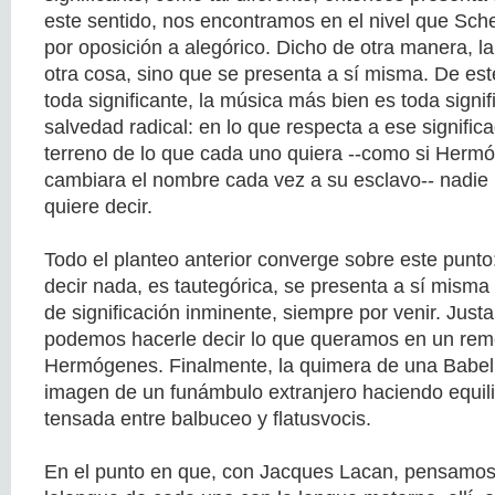
este sentido, nos encontramos en el nivel que Sche
por oposición a alegórico. Dicho de otra manera, l
otra cosa, sino que se presenta a sí misma. De es
toda significante, la música más bien es toda signi
salvedad radical: en lo que respecta a ese signific
terreno de lo que cada uno quiera --como si Herm
cambiara el nombre cada vez a su esclavo-- nadie
quiere decir.
Todo el planteo anterior converge sobre este punto
decir nada, es tautegórica, se presenta a sí misma
de significación inminente, siempre por venir. Jus
podemos hacerle decir lo que queramos en un rem
Hermógenes. Finalmente, la quimera de una Babel in
imagen de un funámbulo extranjero haciendo equil
tensada entre balbuceo y flatusvocis.
En el punto en que, con Jacques Lacan, pensamos 