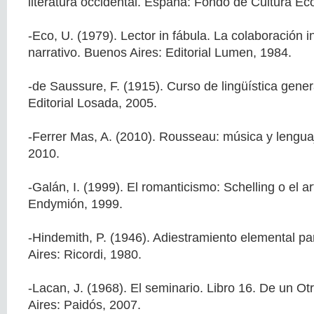
literatura occidental. España: Fondo de Cultura E
-Eco, U. (1979). Lector in fábula. La colaboración in
narrativo. Buenos Aires: Editorial Lumen, 1984.
-de Saussure, F. (1915). Curso de lingüística gener
Editorial Losada, 2005.
-Ferrer Mas, A. (2010). Rousseau: música y lengua
2010.
-Galán, I. (1999). El romanticismo: Schelling o el ar
Endymión, 1999.
-Hindemith, P. (1946). Adiestramiento elemental p
Aires: Ricordi, 1980.
-Lacan, J. (1968). El seminario. Libro 16. De un Ot
Aires: Paidós, 2007.