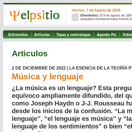
Viernes, 7 de Agosto de 2026
Efemérides:
El 9 de agosto de 189
psiquiatra norteamericana inventó e
Articulos
2 DE DICIEMBRE DE 2022 | LA ESENCIA DE LA TEORÍA 
Música y lenguaje
¿La música es un lenguaje? Esta pregu
equívoco ampliamente difundido, del q
como Joseph Haydn o J-J. Rousseau ha
desde los inicios de la confusión. “La 
lenguaje”, “el lenguaje es música” y “l
lenguaje de los sentimientos” o bien “e