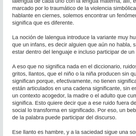
lalengua de cada uno con la lengua materna, allí, 
marcado por lo traumático de la violencia simbólica
hablante en ciernes, solemos encontrar un fenóme
significa que es diferente.
La noción de lalengua introduce la variante muy h
que un infans, es decir alguien que aún no habla,
estar dentro del lenguaje e incluso participar de un
A eso que no significa nada en el diccionario, ruido
gritos, llantos, que el niño o la niña producen sin
significan porque, efectivamente, no tienen signifi
están articulados en una cadena significante, sin
un contexto acogedor, la madre o el adulto que cum
significa. Esto quiere decir que a ese ruido fuera d
social lo transforma en significado. Por eso, un b
de la palabra puede participar del discurso.
Ese llanto es hambre, y a la saciedad sigue una son