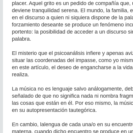
placer. Aquel grito es un pedido de compañía que, 
deviene tranquilidad serena. El mundo, la familia, e
en el discurso a quien ni siquiera dispone de la pa
forzamiento deseante se produce un fenómeno incr
portento: la posibilidad de acceder a un discurso si
palabra.
El misterio que el psicoanálisis infiere y apenas a
situar las coordenadas del impasse, como yo mism
en este artículo, el deseo de engancharse a la vid
realiza.
La música no es lenguaje salvo análogamente, deb
señalado de que no significa nada ni nombra frag
las cosas que están en él. Por eso mismo, la músic
en su autopresentación tautegórica.
En cambio, lalengua de cada una/o en su encuentr
materna, cuando dicho encuentro se produce en u