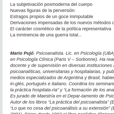
La subjetivación posmoderna del cuerpo
Nuevas figuras de la perversión
Estragos propios de un goce inimputable
Derivaciones impensadas de los nuevos métodos de 
El carácter cosmético de la política representativa
La inminencia de una guerra total...
Mario Pujó
. Psicoanalista. Lic. en Psicología (UB
en Psicología Clínica (Paris V – Sorbonne). Ha real
docente y de supervisión en diversas instituciones 
psicoanalíticas, universitarias y hospitalarias, y pu
medios especializados de Argentina y Brasil, habie
in-glés, portugués e italiano. Coordina los seminari
la práctica hospitala-ria” y “La formación de los a
Es jurado de Maestría en el Depar-tamento de Psic
Autor de los libros “La práctica del psicoanalista” 
“Lo que no cesa del psicoanálisis a su extensión” 