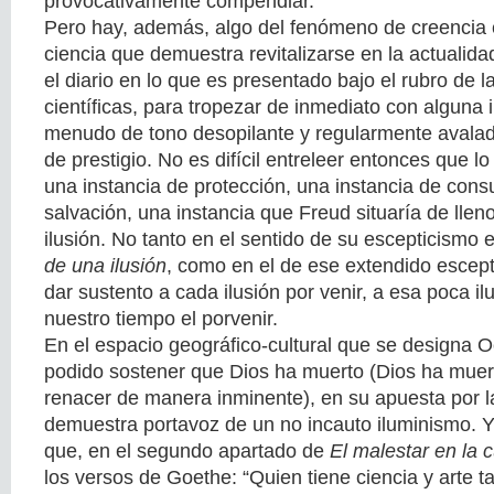
provocativamente compendiar.
Pero hay, además, algo del fenómeno de creencia e
ciencia que demuestra revitalizarse en la actualida
el diario en lo que es presentado bajo el rubro de 
científicas, para tropezar de inmediato con alguna 
menudo de tono desopilante y regularmente avalad
de prestigio. No es difícil entreleer entonces que lo
una instancia de protección, una instancia de cons
salvación, una instancia que Freud situaría de lleno
ilusión. No tanto en el sentido de su escepticismo
de una ilusión
, como en el de ese extendido escep
dar sustento a cada ilusión por venir, a esa poca i
nuestro tiempo el porvenir.
En el espacio geográfico-cultural que se designa 
podido sostener que Dios ha muerto (Dios ha muert
renacer de manera inminente), en su apuesta por l
demuestra portavoz de un no incauto iluminismo. Y
que, en el segundo apartado de
El malestar en la c
los versos de Goethe: “Quien tiene ciencia y arte ta