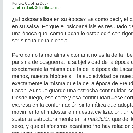
Por Lic. Carolina Duek
carolina.duek@elpsitio.com.ar
¿El psicoanalista en su época? Es como decir, el p
en su salsa. Porque el psicoanálisis es resultado d
una época que, como Lacan lo estableció con rigor
ser sino la de la ciencia.
Pero como la moralina victoriana no es la de la lib
parisina de posguerra, la subjetividad de la época
exactamente la misma que la de la época de Lacan.
menos, nuestra hipótesis–, la subjetividad de nues
exactamente la misma que la de la época de Freud 
Lacan. Aunque guarde una estrecha continuidad c
Desde luego, ese corte y esa continuidad –ese cor
expresa en la conformación sintomática que adop
movimiento el malestar en nuestra civilización; un 
sustenta estructuralmente en la
maldición
que del l
sexo, y que el aforismo lacaniano “no hay relación