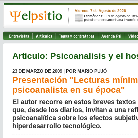
Viernes, 7 de Agosto de 2026
Efemérides:
El 9 de agosto de 189
psiquiatra norteamericana inventó e
Articulo: Psicoanalisis y el ho
23 DE MARZO DE 2009 | POR MARIO PUJÓ
Presentación "Lecturas mínim
psicoanalista en su época"
El autor recorre en estos breves textos
que, desde los diarios, invitan a una ref
psicoanalítica sobre los efectos subjeti
hiperdesarrollo tecnológico.