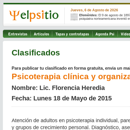
Jueves, 6 de Agosto de 2026
Efemérides:
El 9 de agosto de 189
psiquiatra norteamericana inventó e
Clasificados
Para publicar tu clasificado en forma gratuita, envia un mai
Psicoterapia clínica y organiz
Nombre: Lic. Florencia Heredia
Fecha: Lunes 18 de Mayo de 2015
Atención de adultos en psicoterapia individual, pare
y grupos de crecimiento personal. Diagnóstico, as