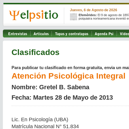
Jueves, 6 de Agosto de 2026
Efemérides:
El 9 de agosto de 189
psiquiatra norteamericana inventó e
Clasificados
Para publicar tu clasificado en forma gratuita, envia un mai
Atención Psicológica Integral
Nombre: Gretel B. Sabena
Fecha: Martes 28 de Mayo de 2013
Lic. En Psicología (UBA)
Matrícula Nacional N° 51.834