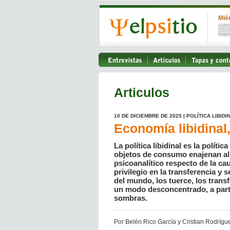
Mié
Articulos
10 DE DICIEMBRE DE 2025 | POLÍTICA LIBIDI
Economía libidinal
La política libidinal es la políti
objetos de consumo enajenan al 
psicoanalítico respecto de la ca
privilegio en la transferencia y 
del mundo, los tuerce, los trans
un modo desconcentrado, a parti
sombras.
Por Belén Rico García y Cristian Rodrígu