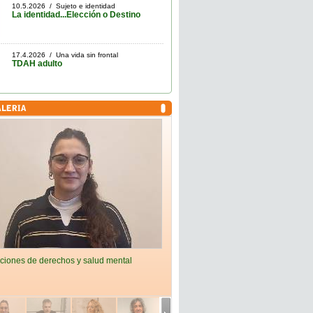
10.5.2026 / Sujeto e identidad
La identidad...Elección o Destino
17.4.2026 / Una vida sin frontal
TDAH adulto
ciones de derechos y salud mental