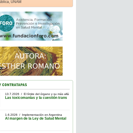
ública, UNAM
13.7.2026 / El límite del órgano y su más allá
Las toxicomanías y la cuestión trans
1.6.2026 / Implementación en Argentina
Al margen de la Ley de Salud Mental