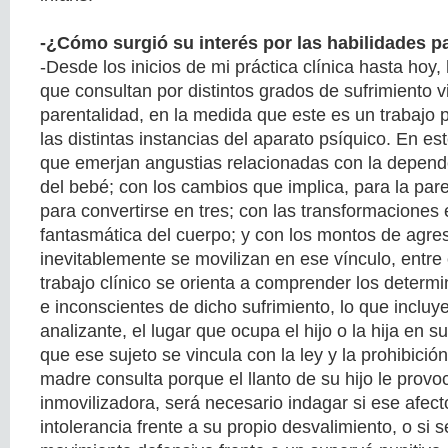
-¿Cómo surgió su interés por las habilidades p
-Desde los inicios de mi práctica clínica hasta hoy,
que consultan por distintos grados de sufrimiento v
parentalidad, en la medida que este es un trabajo 
las distintas instancias del aparato psíquico. En es
que emerjan angustias relacionadas con la depende
del bebé; con los cambios que implica, para la pare
para convertirse en tres; con las transformaciones e
fantasmática del cuerpo; y con los montos de agre
inevitablemente se movilizan en ese vínculo, entre 
trabajo clínico se orienta a comprender los determi
e inconscientes de dicho sufrimiento, lo que incluye
analizante, el lugar que ocupa el hijo o la hija en 
que ese sujeto se vincula con la ley y la prohibició
madre consulta porque el llanto de su hijo le prov
inmovilizadora, será necesario indagar si ese afect
intolerancia frente a su propio desvalimiento, o si s