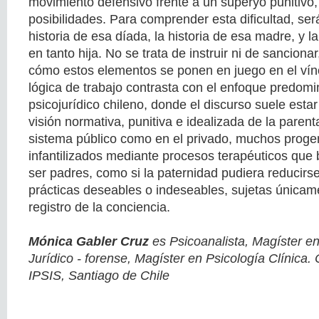
movimiento defensivo frente a un superyó punitivo,
posibilidades. Para comprender esta dificultad, ser
historia de esa díada, la historia de esa madre, y l
en tanto hija. No se trata de instruir ni de sancionar
cómo estos elementos se ponen en juego en el víncu
lógica de trabajo contrasta con el enfoque predomi
psicojurídico chileno, donde el discurso suele est
visión normativa, punitiva e idealizada de la parenta
sistema público como en el privado, muchos proge
infantilizados mediante procesos terapéuticos que
ser padres, como si la paternidad pudiera reducirs
prácticas deseables o indeseables, sujetas únicame
registro de la conciencia.
Mónica Gabler Cruz
es Psicoanalista, Magíster en
Jurídico - forense, Magíster en Psicología Clínica
IPSIS, Santiago de Chile