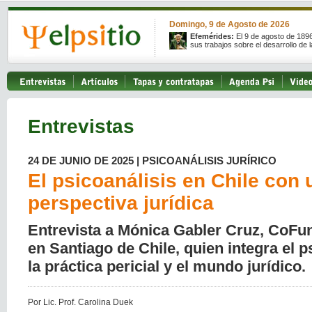
Domingo, 9 de Agosto de 2026
Efemérides:
El 9 de agosto de 189
sus trabajos sobre el desarrollo de l
Entrevistas
24 DE JUNIO DE 2025 | PSICOANÁLISIS JURÍRICO
El psicoanálisis en Chile con 
perspectiva jurídica
Entrevista a Mónica Gabler Cruz, CoFu
en Santiago de Chile, quien integra el p
la práctica pericial y el mundo jurídico.
Por Lic. Prof. Carolina Duek