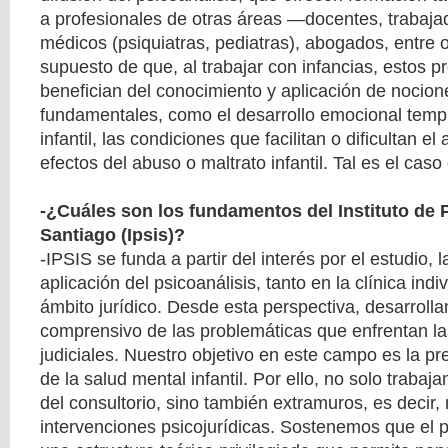
a profesionales de otras áreas —docentes, trabaja
médicos (psiquiatras, pediatras), abogados, entre 
supuesto de que, al trabajar con infancias, estos p
benefician del conocimiento y aplicación de nocion
fundamentales, como el desarrollo emocional temp
infantil, las condiciones que facilitan o dificultan el
efectos del abuso o maltrato infantil. Tal es el caso
-¿Cuáles son los fundamentos del Instituto de 
Santiago (Ipsis)?
-IPSIS se funda a partir del interés por el estudio, l
aplicación del psicoanálisis, tanto en la clínica ind
ámbito jurídico. Desde esta perspectiva, desarrol
comprensivo de las problemáticas que enfrentan la
judiciales. Nuestro objetivo en este campo es la pr
de la salud mental infantil. Por ello, no solo trabaj
del consultorio, sino también extramuros, es decir,
intervenciones psicojurídicas. Sostenemos que el p