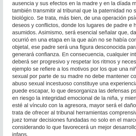
ausencia y sus efectos en la madre y en la díada m
también transmitir al tribunal que la paternidad no 
biológico. Se trata, más bien, de una operación ps
deseos y conflictos, donde los lugares de padre e 
asumidos. Asimismo, será esencial señalar que, d
ocurrió en una etapa en la que aún no se había co
objetal, ese padre será una figura desconocida para
generará confianza. En consecuencia, cualquier int
deberá ser progresivo y respetar los ritmos y neces
ejemplo se refiere a los motivos por los que una n
sexual por parte de su madre no debe mantener con
abuso sexual incestuoso constituye una experienci
puede escapar, lo que desorganiza las defensas ps
en riesgo la integridad emocional de la niña, y mi
esté al vínculo con la agresora, mayor será el da
trata de ofrecer al tribunal herramientas comprensi
juez tomar decisiones fundadas no solo en el marco
considerando lo que favorecerá un mejor desarroll
infans.