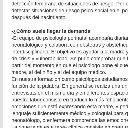
detección temprana de situaciones de riesgo. Por 
detectar situaciones de riesgo psico-social en el p
después del nacimiento.
-¿Cómo suele llegar la demanda
-El equipo de psicología perinatal acompaña diaria
neonatológica y colabora con obstetras y obstétric
interdisciplinario. El objetivo es ayudar a la madre
de crisis y vulnerabilidad. Se pudo comprobar que
partir del momento en que el psicólogo pone el cuer
madre, al del niño y al del equipo médico.
En nuestra formación como psicólogos estudiamos
función de la palabra. En general se realiza una úni
entrevistas en el mismo día y en diferentes espacios
nuestra labor consiste en traducir lo más fehacient
emociones que está expresando esta madre, y pode
lenguaje suficientemente médico y coloquial para qu
neonatólogo, o enfermera comprenda las emocione
La riqueza de esta tarea clínica consiste en crear 