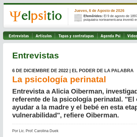
Jueves, 6 de Agosto de 2026
Efemérides:
El 9 de agosto de 189
psiquiatra norteamericana inventó e
Entrevistas
6 DE DICIEMBRE DE 2022 | EL PODER DE LA PALABRA
La psicología perinatal
Entrevista a Alicia Oiberman, investiga
referente de la psicología perinatal. "El
ayudar a la madre y el bebé en esta etap
vulnerabilidad", refiere Oiberman.
Por Lic. Prof. Carolina Duek