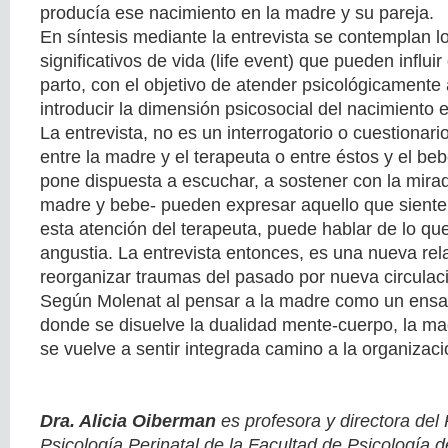
producía ese nacimiento en la madre y su pareja.
En síntesis mediante la entrevista se contemplan 
significativos de vida (life event) que pueden influ
parto, con el objetivo de atender psicológicamente 
introducir la dimensión psicosocial del nacimiento 
La entrevista, no es un interrogatorio o cuestionari
entre la madre y el terapeuta o entre éstos y el be
pone dispuesta a escuchar, a sostener con la mira
madre y bebe- pueden expresar aquello que siente
esta atención del terapeuta, puede hablar de lo q
angustia. La entrevista entonces, es una nueva re
reorganizar traumas del pasado por nueva circula
Según Molenat al pensar a la madre como un ens
donde se disuelve la dualidad mente-cuerpo, la ma
se vuelve a sentir integrada camino a la organizaci
Dra. Alicia Oiberman
es profesora y directora de
Psicología Perinatal de la Facultad de Psicología d