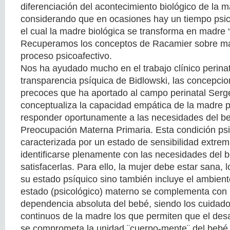
diferenciación del acontecimiento biológico de la m
considerando que en ocasiones hay un tiempo psic
el cual la madre biológica se transforma en madre “
Recuperamos los conceptos de Racamier sobre mat
proceso psicoafectivo.
Nos ha ayudado mucho en el trabajo clínico perinat
transparencia psíquica de Bidlowski, las concepcio
precoces que ha aportado al campo perinatal Serge
conceptualiza la capacidad empática de la madre 
responder oportunamente a las necesidades del 
Preocupación Materna Primaria. Esta condición psi
caracterizada por un estado de sensibilidad extrem
identificarse plenamente con las necesidades del 
satisfacerlas. Para ello, la mujer debe estar sana,
su estado psíquico sino también incluye el ambiente
estado (psicológico) materno se complementa con l
dependencia absoluta del bebé, siendo los cuidado
continuos de la madre los que permiten que el desar
se comprometa la unidad ¨cuerpo-mente¨ del bebé