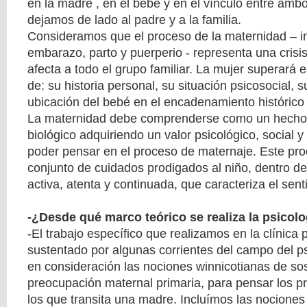
en la madre , en el bebé y en el vínculo entre am
dejamos de lado al padre y a la familia.
Consideramos que el proceso de la maternidad – in
embarazo, parto y puerperio - representa una crisis 
afecta a todo el grupo familiar. La mujer superará e
de: su historia personal, su situación psicosocial, s
ubicación del bebé en el encadenamiento histórico f
La maternidad debe comprenderse como un hecho 
biológico adquiriendo un valor psicológico, social y c
poder pensar en el proceso de maternaje. Este proc
conjunto de cuidados prodigados al niño, dentro de
activa, atenta y continuada, que caracteriza el sen
-¿Desde qué marco teórico se realiza la psicolo
-El trabajo específico que realizamos en la clínica p
sustentado por algunas corrientes del campo del 
en consideración las nociones winnicotianas de so
preocupación maternal primaria, para pensar los p
los que transita una madre. Incluímos las nociones