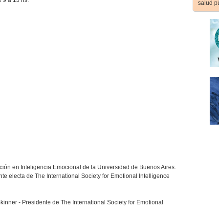
 9 a 13 hs.
salud p
ción en Inteligencia Emocional de la Universidad de Buenos Aires.
ente electa de The International Society for Emotional Intelligence
Skinner - Presidente de The International Society for Emotional