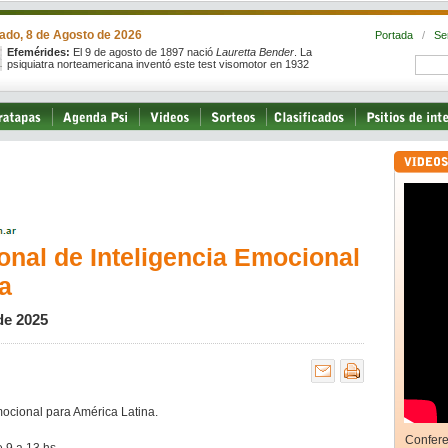
ado, 8 de Agosto de 2026
Portada
/
Se
Efemérides:
El 9 de agosto de 1897 nació
Lauretta Bender
. La
psiquiatra norteamericana inventó este test visomotor en 1932
ional de Inteligencia Emocional
a
de 2025
mocional para América Latina.
Confere