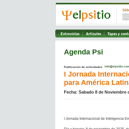
Sáb
Agenda Psi
Publicacion de actividades:
I Jornada Internac
para América Latin
Fecha: Sabado 8 de Noviembre 
I Jornada Internacional de Inteligencia E