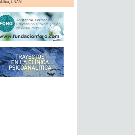
ública, UNAM