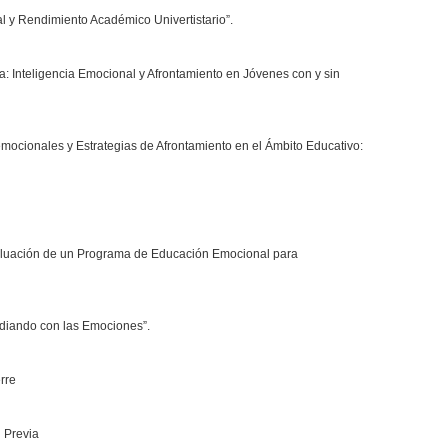
al y Rendimiento Académico Univertistario”.
eta: Inteligencia Emocional y Afrontamiento en Jóvenes con y sin
mocionales y Estrategias de Afrontamiento en el Ámbito Educativo:
valuación de un Programa de Educación Emocional para
Lidiando con las Emociones”.
rre
n Previa